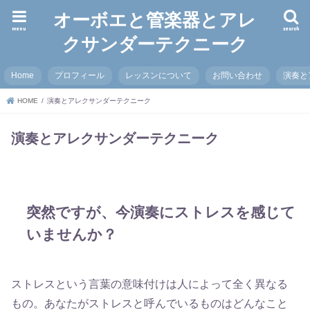
オーボエと管楽器とアレ
menu
search
クサンダーテクニーク
Home
プロフィール
レッスンについて
お問い合わせ
演奏と
HOME
演奏とアレクサンダーテクニーク
演奏とアレクサンダーテクニーク
突然ですが、今演奏にストレスを感じて
いませんか？
ストレスという言葉の意味付けは人によって全く異なる
もの。あなたがストレスと呼んでいるものはどんなこと