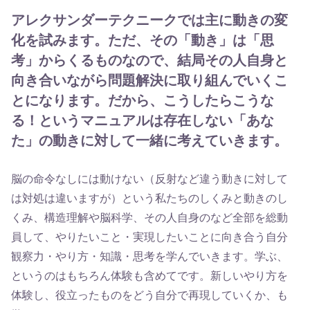
アレクサンダーテクニークでは主に動きの変
化を試みます。ただ、その「動き」は「思
考」からくるものなので、結局その人自身と
向き合いながら問題解決に取り組んでいくこ
とになります。だから、こうしたらこうな
る！というマニュアルは存在しない「あな
た」の動きに対して一緒に考えていきます。
脳の命令なしには動けない（反射など違う動きに対して
は対処は違いますが）という私たちのしくみと動きのし
くみ、構造理解や脳科学、その人自身のなど全部を総動
員して、やりたいこと・実現したいことに向き合う自分
観察力・やり方・知識・思考を学んでいきます。学ぶ、
というのはもちろん体験も含めてです。新しいやり方を
体験し、役立ったものをどう自分で再現していくか、も