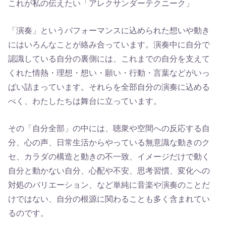
これが私の伝えたい「アレクサンダーテクニーク」
「演奏」というパフォーマンスに込められた想いや動き
にはいろんなことが絡み合っています。演奏中に自分で
認識している自分の裏側には、これまでの自分を支えて
くれた情熱・理想・想い・願い・行動・言葉などがいっ
ぱい詰まっています。それらを全部自分の演奏に込める
べく、わたしたちは舞台に立っています。
その「自分全部」の中には、聴衆や空間への反応する自
分、心の声、日常生活からやっている無意識な動きのク
セ、カラダの構造と動きの不一致、イメージだけで動く
自分と動かない自分、心配や不安、思考習慣、変化への
対処のバリエーション、など単純に音楽や演奏のことだ
けではない、自分の根源に関わることも多く含まれてい
るのです。