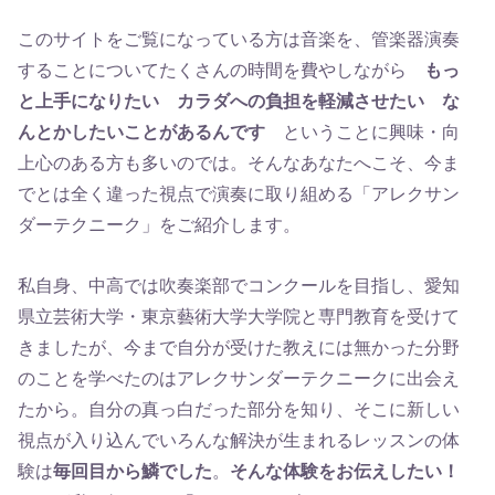
このサイトをご覧になっている方は音楽を、管楽器演奏
することについてたくさんの時間を費やしながら
もっ
と上手になりたい カラダへの負担を軽減させたい な
んとかしたいことがあるんです
ということに興味・向
上心のある方も多いのでは。そんなあなたへこそ、今ま
でとは全く違った視点で演奏に取り組める「アレクサン
ダーテクニーク」をご紹介します。
私自身、中高では吹奏楽部でコンクールを目指し、愛知
県立芸術大学・東京藝術大学大学院と専門教育を受けて
きましたが、今まで自分が受けた教えには無かった分野
のことを学べたのはアレクサンダーテクニークに出会え
たから。自分の真っ白だった部分を知り、そこに新しい
視点が入り込んでいろんな解決が生まれるレッスンの体
験は
毎回目から鱗でした
。
そんな体験をお伝えしたい！