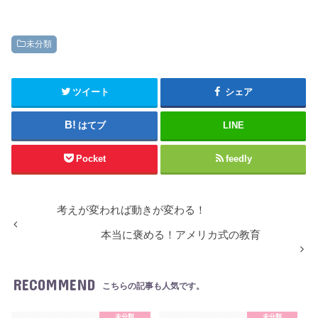
未分類
ツイート
シェア
はてブ
LINE
Pocket
feedly
考えが変われば動きが変わる！
本当に褒める！アメリカ式の教育
RECOMMEND
こちらの記事も人気です。
未分類
未分類