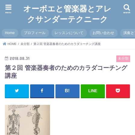
オーボエと管楽器とアレ
menu
search
クサンダーテクニーク
Home
プロフィール
レッスンについて
お問い合わせ
演奏と
HOME
未分類
第２回 管楽器奏者のためのカラダコーチング講座
2018.08.31
未分類
第２回 管楽器奏者のためのカラダコーチング
講座
LINE