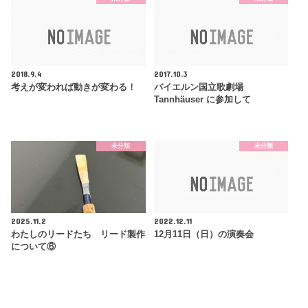
2018.9.4
2017.10.3
考えが変われば動きが変わる！
バイエルン国立歌劇場
Tannhäuser に参加して
未分類
未分類
2025.11.2
2022.12.11
わたしのリードたち リード製作
12月11日（日）の演奏会
について⑥