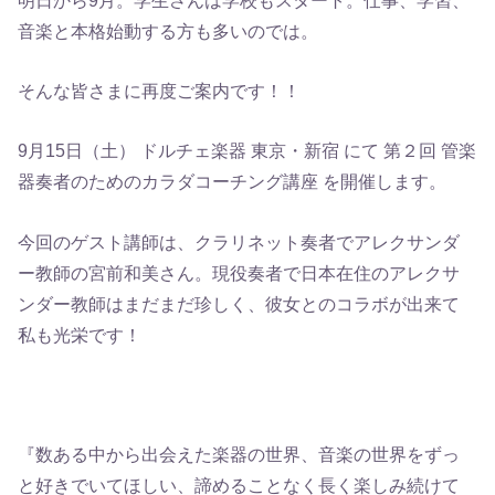
音楽と本格始動する方も多いのでは。
そんな皆さまに再度ご案内です！！
9月15日（土） ドルチェ楽器 東京・新宿 にて 第２回 管楽
器奏者のためのカラダコーチング講座 を開催します。
今回のゲスト講師は、クラリネット奏者でアレクサンダ
ー教師の宮前和美さん。現役奏者で日本在住のアレクサ
ンダー教師はまだまだ珍しく、彼女とのコラボが出来て
私も光栄です！
『数ある中から出会えた楽器の世界、音楽の世界をずっ
と好きでいてほしい、諦めることなく長く楽しみ続けて