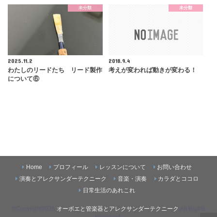
未分類
未分類
2025.11.2
2018.9.4
わたしのリードたち リード製作
考えが変われば動きが変わる！
について⑥
Home
プロフィール
レッスンについて
お問い合わせ
演奏とアレクサンダーテクニーク
音楽・演奏
カラダとココロ
日常生活のあれこれ
©Copyright2026
オーボエと管楽器とアレクサンダーテクニーク
.All Rights
Reserved.