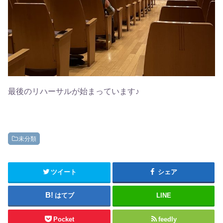
最後のリハーサルが始まっています♪
未分類
ツイート
シェア
はてブ
LINE
Pocket
feedly