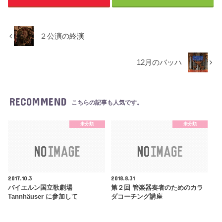
２公演の終演
12月のバッハ
RECOMMEND
こちらの記事も人気です。
未分類
未分類
2017.10.3
2018.8.31
バイエルン国立歌劇場
第２回 管楽器奏者のためのカラ
Tannhäuser に参加して
ダコーチング講座