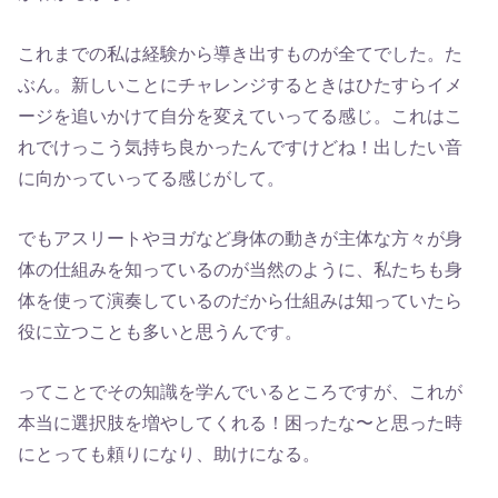
これまでの私は経験から導き出すものが全てでした。た
ぶん。新しいことにチャレンジするときはひたすらイメ
ージを追いかけて自分を変えていってる感じ。これはこ
れでけっこう気持ち良かったんですけどね！出したい音
に向かっていってる感じがして。
でもアスリートやヨガなど身体の動きが主体な方々が身
体の仕組みを知っているのが当然のように、私たちも身
体を使って演奏しているのだから仕組みは知っていたら
役に立つことも多いと思うんです。
ってことでその知識を学んでいるところですが、これが
本当に選択肢を増やしてくれる！困ったな〜と思った時
にとっても頼りになり、助けになる。