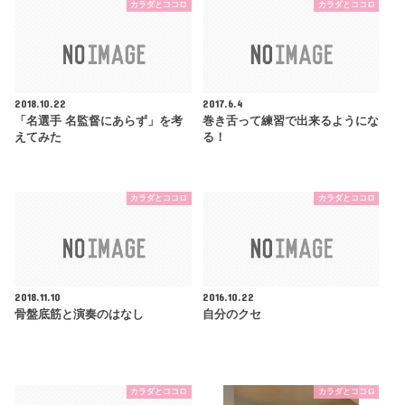
カラダとココロ
カラダとココロ
2018.10.22
2017.6.4
「名選手 名監督にあらず」を考
巻き舌って練習で出来るようにな
えてみた
る！
カラダとココロ
カラダとココロ
2018.11.10
2016.10.22
骨盤底筋と演奏のはなし
自分のクセ
カラダとココロ
カラダとココロ