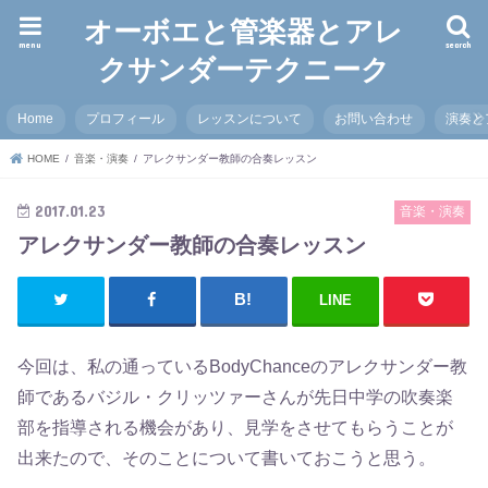
オーボエと管楽器とアレ
menu
search
クサンダーテクニーク
Home
プロフィール
レッスンについて
お問い合わせ
演奏と
HOME
音楽・演奏
アレクサンダー教師の合奏レッスン
2017.01.23
音楽・演奏
アレクサンダー教師の合奏レッスン
LINE
今回は、私の通っているBodyChanceのアレクサンダー教
師であるバジル・クリッツァーさんが先日中学の吹奏楽
部を指導される機会があり、見学をさせてもらうことが
出来たので、そのことについて書いておこうと思う。