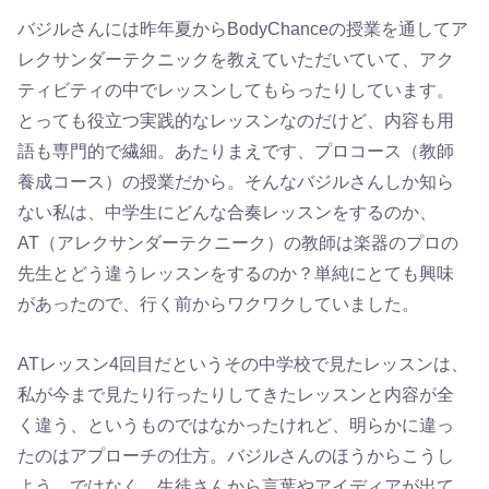
バジルさんには昨年夏からBodyChanceの授業を通してア
レクサンダーテクニックを教えていただいていて、アク
ティビティの中でレッスンしてもらったりしています。
とっても役立つ実践的なレッスンなのだけど、内容も用
語も専門的で繊細。あたりまえです、プロコース（教師
養成コース）の授業だから。そんなバジルさんしか知ら
ない私は、中学生にどんな合奏レッスンをするのか、
AT（アレクサンダーテクニーク）の教師は楽器のプロの
先生とどう違うレッスンをするのか？単純にとても興味
があったので、行く前からワクワクしていました。
ATレッスン4回目だというその中学校で見たレッスンは、
私が今まで見たり行ったりしてきたレッスンと内容が全
く違う、というものではなかったけれど、明らかに違っ
たのはアプローチの仕方。バジルさんのほうからこうし
よう、ではなく、生徒さんから言葉やアイディアが出て