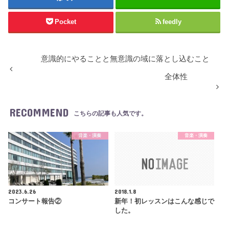
Pocket
feedly
意識的にやることと無意識の域に落とし込むこと
全体性
RECOMMEND
こちらの記事も人気です。
音楽・演奏
音楽・演奏
2023.6.26
2018.1.8
コンサート報告②
新年！初レッスンはこんな感じで
した。