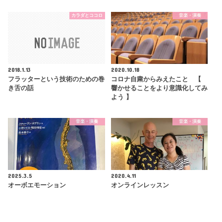
カラダとココロ
音楽・演奏
2018.1.13
2020.10.18
フラッターという技術のための巻
コロナ自粛からみえたこと 【
き舌の話
響かせることをより意識化してみ
よう 】
音楽・演奏
音楽・演奏
2025.3.5
2020.4.11
オーボエモーション
オンラインレッスン