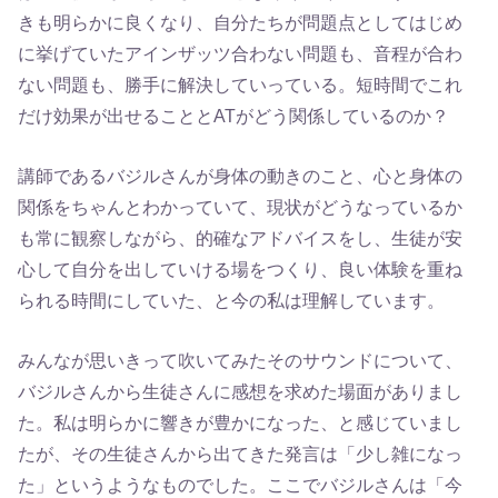
きも明らかに良くなり、自分たちが問題点としてはじめ
に挙げていたアインザッツ合わない問題も、音程が合わ
ない問題も、勝手に解決していっている。短時間でこれ
だけ効果が出せることとATがどう関係しているのか？
講師であるバジルさんが身体の動きのこと、心と身体の
関係をちゃんとわかっていて、現状がどうなっているか
も常に観察しながら、的確なアドバイスをし、生徒が安
心して自分を出していける場をつくり、良い体験を重ね
られる時間にしていた、と今の私は理解しています。
みんなが思いきって吹いてみたそのサウンドについて、
バジルさんから生徒さんに感想を求めた場面がありまし
た。私は明らかに響きが豊かになった、と感じていまし
たが、その生徒さんから出てきた発言は「少し雑になっ
た」というようなものでした。ここでバジルさんは「今