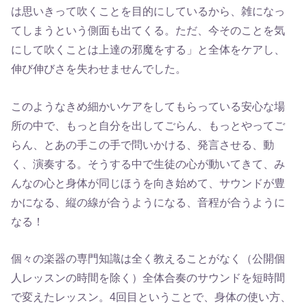
は思いきって吹くことを目的にしているから、雑になっ
てしまうという側面も出てくる。ただ、今そのことを気
にして吹くことは上達の邪魔をする」と全体をケアし、
伸び伸びさを失わせませんでした。
このようなきめ細かいケアをしてもらっている安心な場
所の中で、もっと自分を出してごらん、もっとやってご
らん、とあの手この手で問いかける、発言させる、動
く、演奏する。そうする中で生徒の心が動いてきて、み
んなの心と身体が同じほうを向き始めて、サウンドが豊
かになる、縦の線が合うようになる、音程が合うように
なる！
個々の楽器の専門知識は全く教えることがなく（公開個
人レッスンの時間を除く）全体合奏のサウンドを短時間
で変えたレッスン。4回目ということで、身体の使い方、