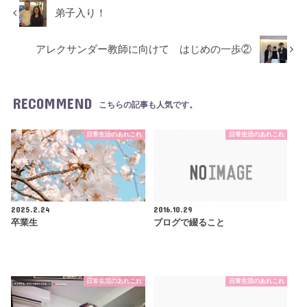
弟子入り！
アレクサンダー教師に向けて はじめの一歩②
RECOMMEND
こちらの記事も人気です。
日常生活のあれこれ
日常生活のあれこれ
2025.2.24
2016.10.29
卒業生
ブログで綴ること
日常生活のあれこれ
日常生活のあれこれ