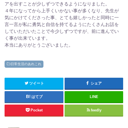
アを出すことが少しずつできるようになりました。
４年になってから上手くいかない事が多くなり、先生が
気にかけてくださった事、とても嬉しかったと同時に一
言一言が私に勇気と自信を持てるようにたくさんお話を
していただいたことで今少しずつですが、前に進んでい
く事が出来ています。
本当にありがとうございました。
日常生活のあれこれ
ツイート
シェア
はてブ
LINE
Pocket
feedly