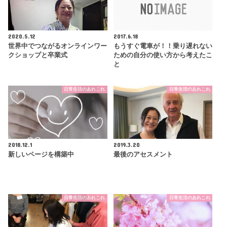
2020.5.12
2017.6.18
世界中でつながるオンラインワー
もうすぐ電車が！！乗り遅れない
クショップと卒業式
ための自分の使い方から考えたこ
と
日常生活のあれこれ
日常生活のあれこれ
2018.12.1
2019.3.20
新しいページを構築中
最後のアセスメント
日常生活のあれこれ
日常生活のあれこれ