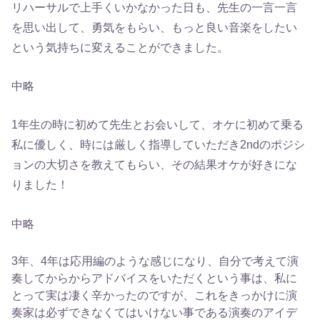
リハーサルで上手くいかなかった日も、先生の一言一言
を思い出して、勇気をもらい、もっと良い音楽をしたい
という気持ちに変えることができました。
中略
1年生の時に初めて先生とお会いして、オケに初めて乗る
私に優しく、時には厳しく指導していただき2ndのポジシ
ョンの大切さを教えてもらい、その結果オケが好きにな
りました！
中略
3年、4年は応用編のような感じになり、自分で考えて演
奏してからからアドバイスをいただくという事は、私に
とって実は凄く辛かったのですが、これをきっかけに演
奏家は必ずできなくてはいけない事である演奏のアイデ