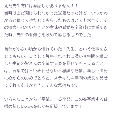
えた先生方には感謝しかありません！！
当時はまだ開けられなかった宝箱だったけど、いつかわ
かると信じて持たせてもらったものはとても大きく、そ
の頃言われていたことの意味や感覚を卒業後に実感でき
た時、先生の有難さを改めて感じるものでした。
自分が小さい頃から憧れていた『先生』という仕事をさ
せてもらい、こうして毎年それぞれに濃い４年間を過ご
した生徒の皆さんの卒業する姿を見せてもらえること
は、言葉では言い表わせない不思議な感情。新しい出発
に心からのおめでとうと、ステキな４年間の成長を見せ
てくれてありがとう、そんな気持ちです。
いろんなことから『卒業』する季節。この春卒業する皆
様の新しい未来を心から応援しています！！！