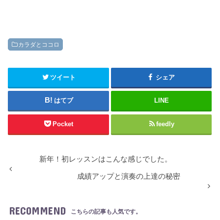
カラダとココロ
ツイート
シェア
はてブ
LINE
Pocket
feedly
新年！初レッスンはこんな感じでした。
成績アップと演奏の上達の秘密
RECOMMEND
こちらの記事も人気です。