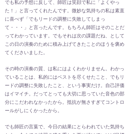
でも私の予想に反して、師匠は笑顔で私に「よくやっ
た！」と言ってくれたんです。微妙な気持ちの私は素直
に喜べず「でもリードの調整に失敗してしまっ
て・・・」と言ったんです。もちろん師匠はそのことだ
ってわかっています。でもそれは次の課題だね、として
この日の演奏のために積み上げてきたことのほうを褒め
てくださいました。
その時の演奏の質、は私にはよくわかりません。わかっ
ていることは、私的にはベストを尽くせたこと、でもリ
ードの調整に失敗したこと、という事実だけ。自己評価
はイマイチ。だってとっても大切に思っていた音色の部
分にこだわれなかったから。抵抗が無さすぎてコントロ
ールがしにくかったから。
でも師匠の言葉で、今日の結果にとらわれていた気持ち