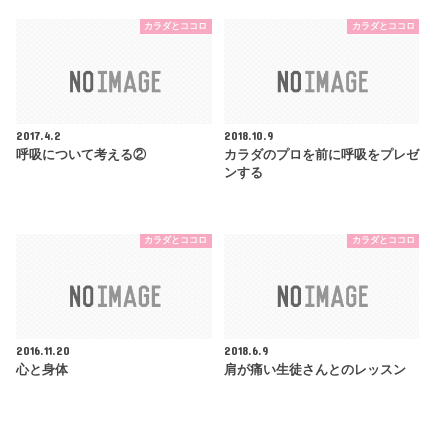
カラダとココロ
カラダとココロ
2017.4.2
2018.10.9
呼吸について考える②
カラダのプロを前に呼吸をプレゼ
ンする
カラダとココロ
カラダとココロ
2016.11.20
2018.6.9
心と身体
肩が痛い生徒さんとのレッスン