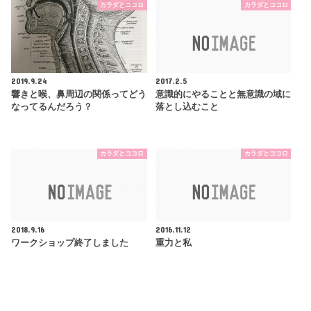
カラダとココロ
カラダとココロ
2019.9.24
2017.2.5
響きと喉、鼻周辺の関係ってどう
意識的にやることと無意識の域に
なってるんだろう？
落とし込むこと
カラダとココロ
カラダとココロ
2018.9.16
2016.11.12
ワークショップ終了しました
重力と私