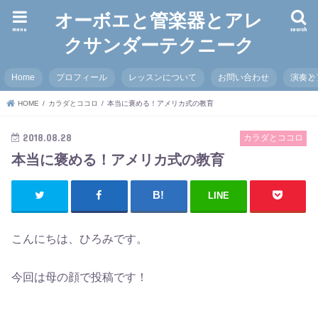
オーボエと管楽器とアレ
menu
search
クサンダーテクニーク
Home
プロフィール
レッスンについて
お問い合わせ
演奏と
HOME
カラダとココロ
本当に褒める！アメリカ式の教育
2018.08.28
カラダとココロ
本当に褒める！アメリカ式の教育
LINE
こんにちは、ひろみです。
今回は母の顔で投稿です！