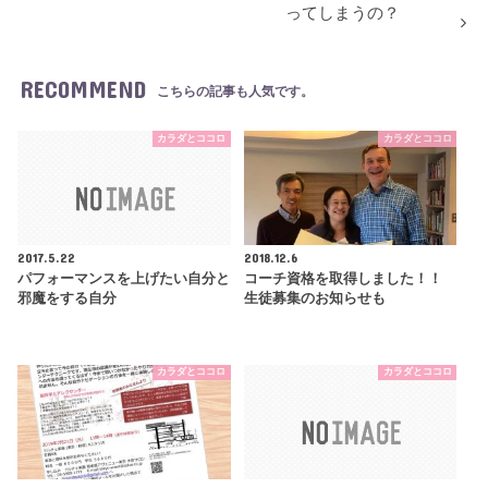
ってしまうの？
RECOMMEND
こちらの記事も人気です。
カラダとココロ
カラダとココロ
2017.5.22
2018.12.6
パフォーマンスを上げたい自分と
コーチ資格を取得しました！！
邪魔をする自分
生徒募集のお知らせも
カラダとココロ
カラダとココロ