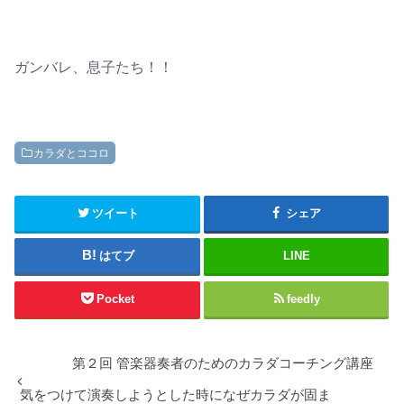
ガンバレ、息子たち！！
カラダとココロ
ツイート
シェア
はてブ
LINE
Pocket
feedly
第２回 管楽器奏者のためのカラダコーチング講座
気をつけて演奏しようとした時になぜカラダが固ま