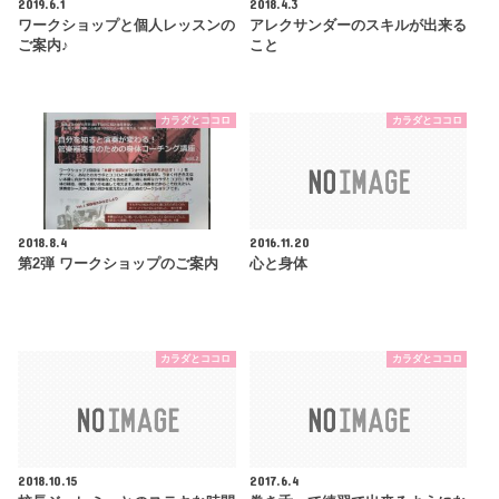
2019.6.1
2018.4.3
ワークショップと個人レッスンの
アレクサンダーのスキルが出来る
ご案内♪
こと
カラダとココロ
カラダとココロ
2018.8.4
2016.11.20
第2弾 ワークショップのご案内
心と身体
カラダとココロ
カラダとココロ
2018.10.15
2017.6.4