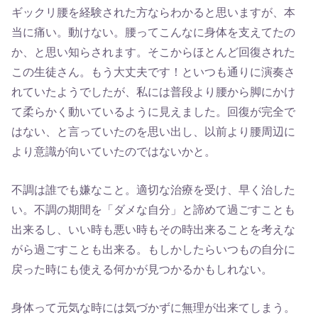
ギックリ腰を経験された方ならわかると思いますが、本
当に痛い。動けない。腰ってこんなに身体を支えてたの
か、と思い知らされます。そこからほとんど回復された
この生徒さん。もう大丈夫です！といつも通りに演奏さ
れていたようでしたが、私には普段より腰から脚にかけ
て柔らかく動いているように見えました。回復が完全で
はない、と言っていたのを思い出し、以前より腰周辺に
より意識が向いていたのではないかと。
不調は誰でも嫌なこと。適切な治療を受け、早く治した
い。不調の期間を「ダメな自分」と諦めて過ごすことも
出来るし、いい時も悪い時もその時出来ることを考えな
がら過ごすことも出来る。もしかしたらいつもの自分に
戻った時にも使える何かが見つかるかもしれない。
身体って元気な時には気づかずに無理が出来てしまう。