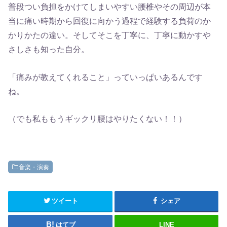
普段つい負担をかけてしまいやすい腰椎やその周辺が本
当に痛い時期から回復に向かう過程で経験する負荷のか
かりかたの違い。そしてそこを丁寧に、丁寧に動かすや
さしさも知った自分。
「痛みが教えてくれること」っていっぱいあるんです
ね。
（でも私ももうギックリ腰はやりたくない！！）
音楽・演奏
ツイート
シェア
はてブ
LINE