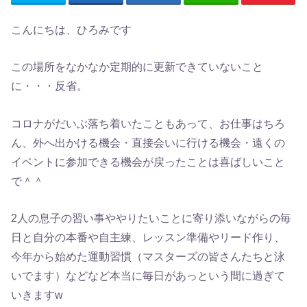
こんにちは、ひろみです
この場所をなかなか定期的に更新できていないこと
に・・・反省。
コロナがだいぶ落ち着いたこともあって、お仕事はちろ
ん、外へ出かける機会・直接会いに行ける機会・遠くの
イベントに参加できる機会が戻ったことは喜ばしいこと
で＾＾
2人の息子の習い事ややりたいことに寄り添いながらの毎
日と自分の本番や自主練、レッスン準備やリード作り、
今年から始めた運動習慣（マスターズの皆さんたちと泳
いでます）などなど本当に毎日があっという間に過ぎて
いきますw