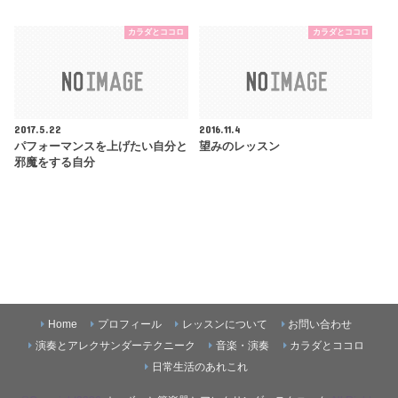
カラダとココロ
カラダとココロ
2017.5.22
2016.11.4
パフォーマンスを上げたい自分と
望みのレッスン
邪魔をする自分
Home
プロフィール
レッスンについて
お問い合わせ
演奏とアレクサンダーテクニーク
音楽・演奏
カラダとココロ
日常生活のあれこれ