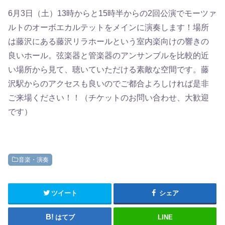
6月3日（土）13時からと15時半からの2回公演でモーツァ
ルトのオーボエカルテットをメインに演奏します！場所
は藤沢にある藤沢リラホールという室内楽向けの響きの
良いホール。弦楽器と管楽器のアンサンブルを比較的近
い場所から見て、聴いていただける素敵な空間です。藤
沢駅からのアクセスも良いのでご都合よろしければ是非
ご来場ください！！（チケットのお問い合わせ、大歓迎
です）
音楽・演奏
ツイート
シェア
はてブ
LINE