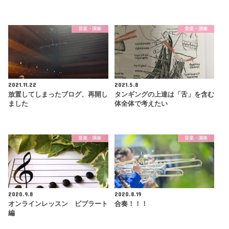
音楽・演奏
音楽・演奏
2021.11.22
2021.5.8
放置してしまったブログ、再開し
タンギングの上達は「舌」を含む
ました
体全体で考えたい
音楽・演奏
音楽・演奏
2020.9.8
2020.8.19
オンラインレッスン ビブラート
合奏！！！
編