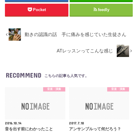
Pocket
feedly
動きの認識の話 手に痛みを感じていた生徒さん
ATレッスンってこんな感じ
RECOMMEND
こちらの記事も人気です。
音楽・演奏
音楽・演奏
2016.10.14
2017.7.18
音を出す前にわかったこと
アンサンブルって何だろう？