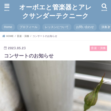
オーボエと管楽器とアレ
menu
search
クサンダーテクニーク
Home
プロフィール
レッスンについて
お問い合わせ
演奏と
HOME
音楽・演奏
コンサートのお知らせ
2023.05.23
音楽・演奏
コンサートのお知らせ