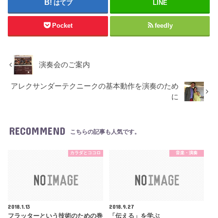
はてブ
LINE
Pocket
feedly
演奏会のご案内
アレクサンダーテクニークの基本動作を演奏のため
に
RECOMMEND
こちらの記事も人気です。
カラダとココロ
音楽・演奏
2018.1.13
2018.9.27
フラッターという技術のための巻
「伝える」を学ぶ