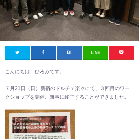
LINE
こんにちは、ひろみです。
７月21日（日）新宿のドルチェ楽器にて、３回目のワー
クショップを開催、無事に終了することができました。