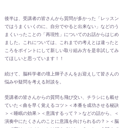
後半は、受講者の皆さんから質問が多かった「レッスン
ではうまくいくのに、自分でやると出来ない」などのう
まくいったことの「再現性」についてのお話からはじめ
ました。これについては、これまでの考えとは違ったと
ころをポイントにして新しい取り組み方を是非試してみ
てほしいと思っています！！
続けて、脳科学者の壇上輝子さんをお迎えして皆さんの
悩みや疑問を考える対談を。
受講者の皆さんからの質問も飛び交い、チラシにも載せ
ていた＜曲を早く覚えるコツ＞＜本番を成功させる秘訣
＞＜睡眠の効果＞＜意識するって？＞などの話から、＜
演奏中にたくさんのことに意識を向けられるの？＞＜脳