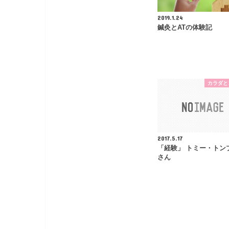
2019.1.24
鍼灸とATの体験記
カラダと
2017.5.17
「経験」 トミー・トン
さん