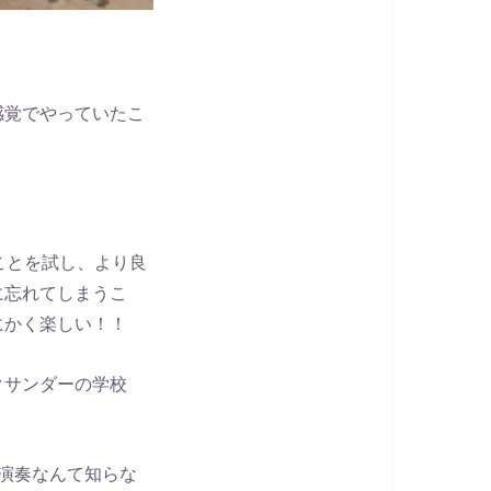
感覚でやっていたこ
ことを試し、より良
に忘れてしまうこ
にかく楽しい！！
クサンダーの学校
演奏なんて知らな