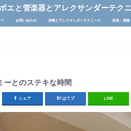
ボエと管楽器とアレクサンダーテク
いて
お問い合わせ
演奏とアレクサンダーテクニーク
音楽・演奏
ミーとのステキな時間
シェア
はてブ
LINE