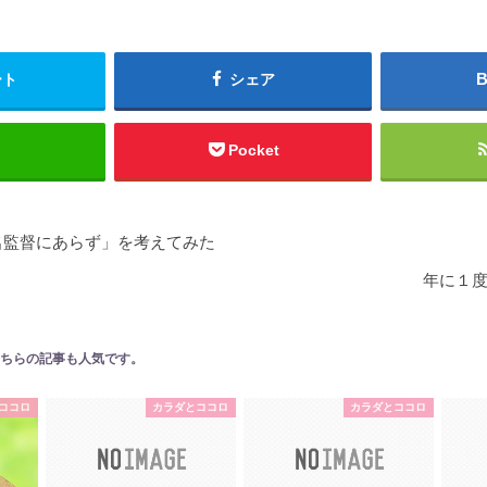
ート
シェア
Pocket
名監督にあらず」を考えてみた
年に１
ちらの記事も人気です。
ココロ
カラダとココロ
カラダとココロ