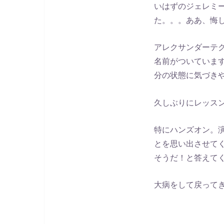
いはずのジェレミ
た。。。ああ、悔
アレクサンダーテ
名前がついていま
分の状態に気づき
久しぶりにレッス
特にハンズオン。
とを思い出させて
そうだ！と答えて
大病をして戻って