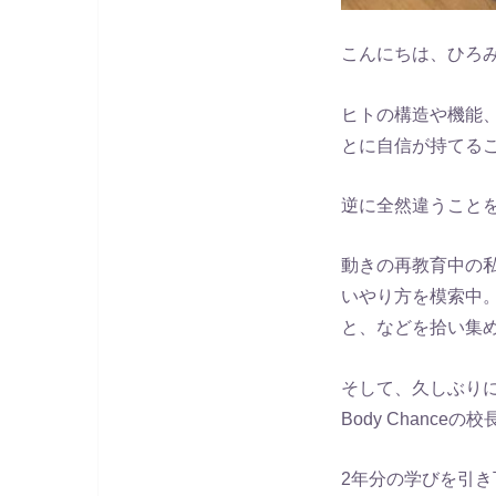
こんにちは、ひろ
ヒトの構造や機能
とに自信が持てる
逆に全然違うこと
動きの再教育中の
いやり方を模索中
と、などを拾い集
そして、久しぶり
Body Chanc
2年分の学びを引