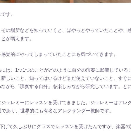
みです。
、その場所などを知っていくと、ぼやっとやっていたことや、
ことが増えます。
を感覚的にやってしまっていたことにも気づいてきます。
私には、1つ1つのことがどのように自分の演奏に影響している
。新しいこと、知ってはいるけどまだ使えていないこと、すぐ
めながら「演奏する自分」を楽しみながら研究しています。と
にジェレミーにレッスンを受けてきました。ジェレミーはアレ
eの校長であり、世界的にも有名なアレクサンダー教師です。
き下げて久しぶりにクラスでレッスンを受けたんですが、楽器の