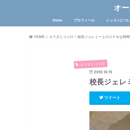
オー
Home
プロフィール
レッスンにつ
HOME
カラダとココロ
校長ジェレミーとのステキな時間
カラダとココロ
2018.10.15
校長ジェレ
ツイート