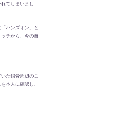
かれてしまいまし
に「ハンズオン」と
タッチから、今の自
ていた鎖骨周辺のこ
れを本人に確認し、