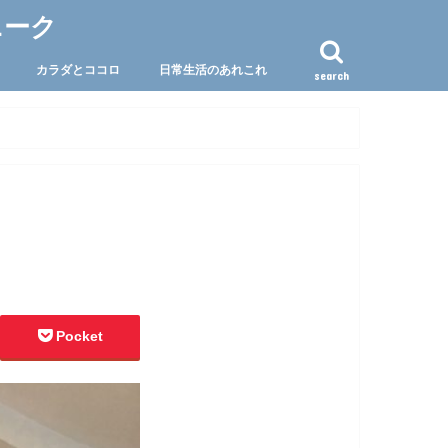
ニーク
カラダとココロ
日常生活のあれこれ
search
Pocket