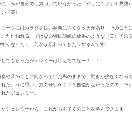
ーに、私が自分でも気づいていなかった「やりにくさ」を見抜
しい（笑）
クニークにはカラダを良い状態に導くタッチがあり、そのこと
す。ただ触れる、ではない特殊訓練の成果のような（笑）その
やすくなったり、何かが伝わってきたりするんです。
ンしてもらったジェレミーは冴えててなー！！！
演奏や音のことに向かっていた私のままで、動きが少なくなっ
くれたように思い、気のせいかも？と自信がなかったので、そ
くれたジェレミー。
きたジェレミーから、これからも多くのことを学んできます！