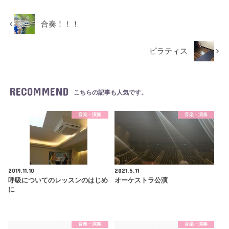
合奏！！！
ピラティス
RECOMMEND
こちらの記事も人気です。
音楽・演奏
音楽・演奏
2019.11.10
2021.5.11
呼吸についてのレッスンのはじめ
オーケストラ公演
に
音楽・演奏
音楽・演奏