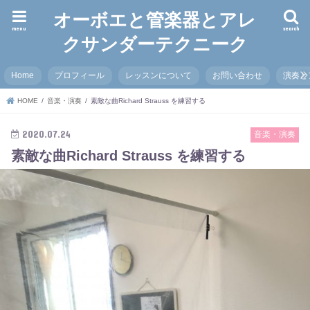
オーボエと管楽器とアレ
menu
search
クサンダーテクニーク
Home
プロフィール
レッスンについて
お問い合わせ
演奏と
HOME
音楽・演奏
素敵な曲Richard Strauss を練習する
2020.07.24
音楽・演奏
素敵な曲Richard Strauss を練習する