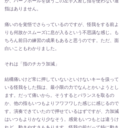
が、ハーフホールを扱うこの左手人差し指を使わない運
指はありません。
痛いのを覚悟でさらっているのですが、怪我をする前よ
りも何故かスムーズに息が入るという不思議な感じ。も
ちろん前日の練習の成果もあると思うのです。ただ、面
白いこともわかりました。
それは「指のチカラ加減」
結構痛いけど常に押していないといけないキーを扱って
いる怪我をした指は、最小限の力でなんとかいようとし
ます。だって痛いから。そうするとバランスを取るの
か、他の指もいつもよりフワフワした感じに感じるので
す。演奏できていたので押せているはずですが、力加減
はいつもよりかなり少なそう。感覚もいつもとは違うけ
れど、動きやすさもあります。怪我の前だって特に動き