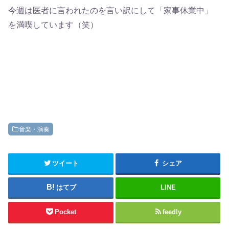
今週は医者に言われたのを言い訳にして「家事休業中」
を満喫しています（笑）
音楽・演奏
ツイート
シェア
はてブ
LINE
Pocket
feedly