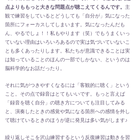
点よりももっと大きな問題点が聴こえてくるんです。
主
観で練習をしているとどうしても「自分が」気になった
箇所にフォーカスしてしまいます。気になったんだも
ん、やるでしょ！！私もやります（笑）でもうまくいっ
ていない理由はいろいろあるので実は気づいていないこ
とも多くあったりします。私たちが意識できることは実
は知っていることのほんの一部でしかない、というのは
脳科学的なお話だったり。
それに気がつきやすくなるには「客観的に聴く」という
こと。その点で録音はとてもいいです。もっと言えば
「録音を聴く自分」の聴き方についても注目してみる
と、演奏したときの感覚や気になる箇所への感情を外し
て聴けているときのほうが逆に発見は多い気がします♪
繰り返しそこを沢山練習するという反復練習は動きを習