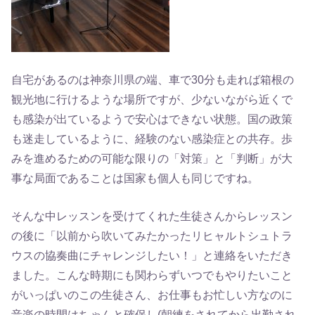
自宅があるのは神奈川県の端、車で30分も走れば箱根の
観光地に行けるような場所ですが、少ないながら近くで
も感染が出ているようで安心はできない状態。国の政策
も迷走しているように、経験のない感染症との共存。歩
みを進めるための可能な限りの「対策」と「判断」が大
事な局面であることは国家も個人も同じですね。
そんな中レッスンを受けてくれた生徒さんからレッスン
の後に「以前から吹いてみたかったリヒャルトシュトラ
ウスの協奏曲にチャレンジしたい！」と連絡をいただき
ました。こんな時期にも関わらずいつでもやりたいこと
がいっぱいのこの生徒さん、お仕事もお忙しい方なのに
音楽の時間はちゃんと確保し(朝練をされてから出勤され