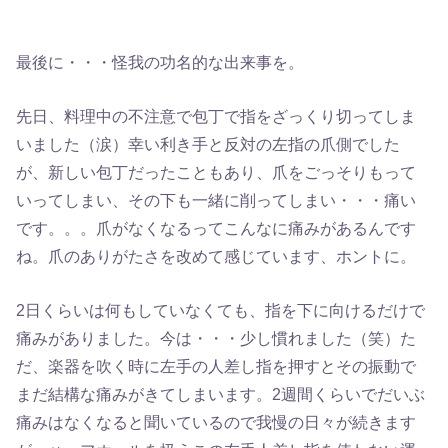
最後に・・・怪我の功名的な出来事を。
先日、料理中の不注意で包丁で指をざっくり切ってしま
いました（涙）幸い利き手と反対の左指の爪側でした
が、新しい包丁だったこともあり、爪をごっそりもって
いってしまい、その下も一緒に削ってしまい・・・痛い
です。。。爪がなくなるってこんなに痛みがあるんです
ね。爪のありがたさを改めて感じています、ホントに。
2日くらいは何もしていなくても、指を下に向けるだけで
痛みがありました。今は・・・少し慣れました（笑）た
だ、楽器を吹く時に左手の人差し指を押すとその振動で
まだ結構な痛みがきてしまいます。2週間くらいでだいぶ
痛みはなくなると聞いているので我慢の日々が続きます