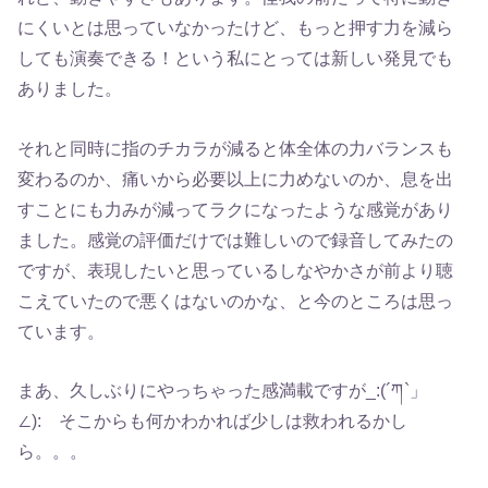
にくいとは思っていなかったけど、もっと押す力を減ら
しても演奏できる！という私にとっては新しい発見でも
ありました。
それと同時に指のチカラが減ると体全体の力バランスも
変わるのか、痛いから必要以上に力めないのか、息を出
すことにも力みが減ってラクになったような感覚があり
ました。感覚の評価だけでは難しいので録音してみたの
ですが、表現したいと思っているしなやかさが前より聴
こえていたので悪くはないのかな、と今のところは思っ
ています。
まあ、久しぶりにやっちゃった感満載ですが_:(´ཀ`」
∠): そこからも何かわかれば少しは救われるかし
ら。。。