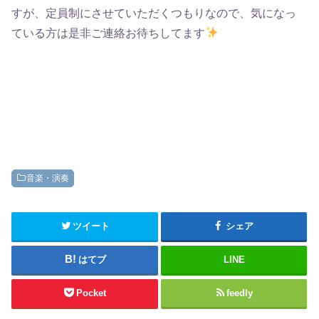
すが、定員制にさせていただくつもりなので、気になっ
ている方は是非ご連絡お待ちしてます
音楽・演奏
ツイート
シェア
はてブ
LINE
Pocket
feedly