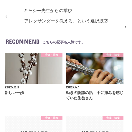
キャシー先生からの学び
アレクサンダーを教える、という選択肢②
RECOMMEND
こちらの記事も人気です。
音楽・演奏
音楽・演奏
2025.2.3
2023.6.1
新しい一歩
動きの認識の話 手に痛みを感じ
ていた生徒さん
音楽・演奏
音楽・演奏