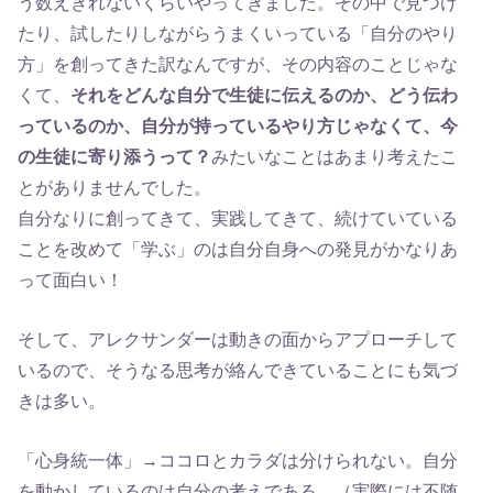
う数えきれないくらいやってきました。その中で見つけ
たり、試したりしながらうまくいっている「自分のやり
方」を創ってきた訳なんですが、その内容のことじゃな
くて、
それをどんな自分で生徒に伝えるのか、どう伝わ
っているのか、自分が持っているやり方じゃなくて、今
の生徒に寄り添うって？
みたいなことはあまり考えたこ
とがありませんでした。
自分なりに創ってきて、実践してきて、続けていている
ことを改めて「学ぶ」のは自分自身への発見がかなりあ
って面白い！
そして、アレクサンダーは動きの面からアプローチして
いるので、そうなる思考が絡んできていることにも気づ
きは多い。
「心身統一体」→ココロとカラダは分けられない。自分
を動かしているのは自分の考えである。（実際には不随