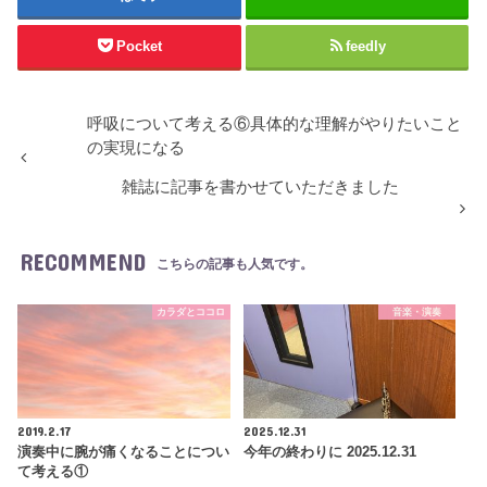
Pocket
feedly
呼吸について考える⑥具体的な理解がやりたいこと
の実現になる
雑誌に記事を書かせていただきました
RECOMMEND
こちらの記事も人気です。
カラダとココロ
音楽・演奏
2019.2.17
2025.12.31
演奏中に腕が痛くなることについ
今年の終わりに 2025.12.31
て考える①