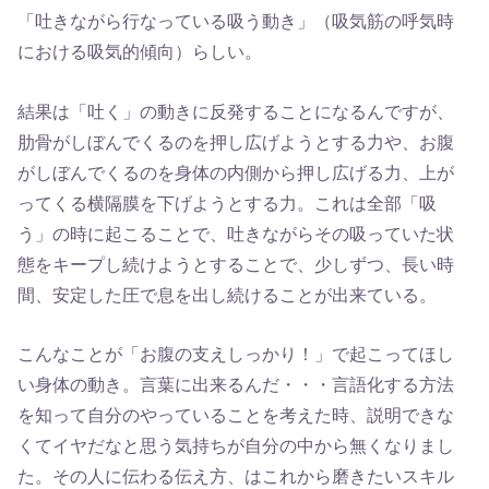
「吐きながら行なっている吸う動き」（吸気筋の呼気時
における吸気的傾向）らしい。
結果は「吐く」の動きに反発することになるんですが、
肋骨がしぼんでくるのを押し広げようとする力や、お腹
がしぼんでくるのを身体の内側から押し広げる力、上が
ってくる横隔膜を下げようとする力。これは全部「吸
う」の時に起こることで、吐きながらその吸っていた状
態をキープし続けようとすることで、少しずつ、長い時
間、安定した圧で息を出し続けることが出来ている。
こんなことが「お腹の支えしっかり！」で起こってほし
い身体の動き。言葉に出来るんだ・・・言語化する方法
を知って自分のやっていることを考えた時、説明できな
くてイヤだなと思う気持ちが自分の中から無くなりまし
た。その人に伝わる伝え方、はこれから磨きたいスキル