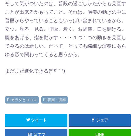
そして気がついたのは、普段の過ごしかたからも見直す
ことが出来るかもってこと。それは、演奏の動きの中に
普段からやっていることもいっぱい含まれているから。
立つ、座る、見る、呼吸、歩く、お辞儀、口を開ける、
腕をあげる、指を動かす・・・１つ１つの動きを見直し
てみるのは新しい。だって、とっても繊細な演奏にあら
ゆる形で関わってくると思うから。
まだまだ進化できる(*´∇｀*)
カラダとココロ
音楽・演奏
ツイート
シェア
はてブ
LINE