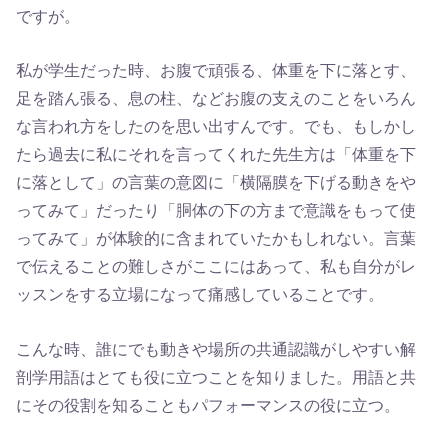
ですが。
私が学生だった時、お腹で頑張る、体重を下に落とす、
足を踏ん張る、息の柱、などお腹の支えのことをいろん
な言われ方をしたのを思い出すんです。でも、もしかし
たら過去に私にそれを言ってくれた先生方は「体重を下
に落として」の言葉の意図に「横隔膜を下げる動きをや
ってみて」だったり「胴体の下の方まで意識をもって使
ってみて」が体験的に含まれていたかもしれない。言葉
で伝えることの難しさがここにはあって、私も自分がレ
ッスンをする立場になって痛感していることです。
こんな時、誰にでも動きや場所の共通認識がしやすい解
剖学用語はとても役に立つことを知りました。用語と共
にその役割を知ることもパフォーマンスの役に立つ。