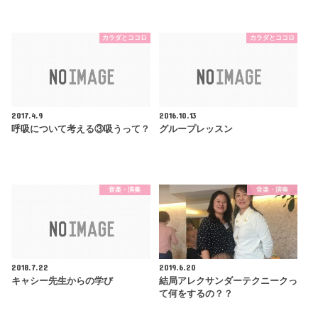
カラダとココロ
カラダとココロ
2017.4.9
2016.10.13
呼吸について考える③吸うって？
グループレッスン
音楽・演奏
音楽・演奏
2018.7.22
2019.6.20
キャシー先生からの学び
結局アレクサンダーテクニークっ
て何をするの？？