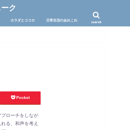
ニーク
カラダとココロ
日常生活のあれこれ
search
Pocket
アプローチをしなが
入れる、和声を考え