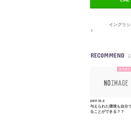
イングリシ
RECOMMEND
こ
カラダと
2017.12.2
与えられた環境も自分
ることができる？？