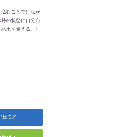
し込むことではなか
の時の状態に自分自
。結果を覚える、じ
はてブ
feedly