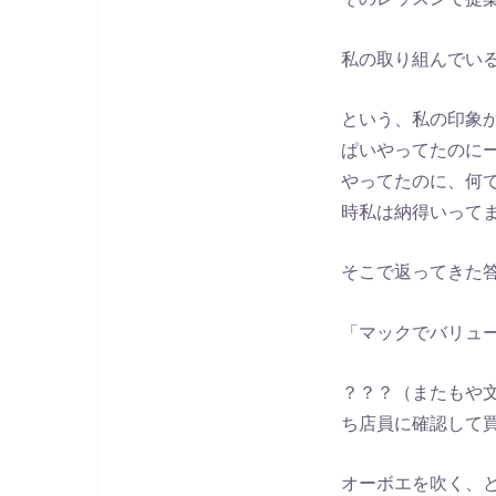
私の取り組んでい
という、私の印象
ぱいやってたのに
やってたのに、何
時私は納得いって
そこで返ってきた
「マックでバリュ
？？？（またもや
ち店員に確認して
オーボエを吹く、