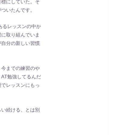
目標にしていた。そ
がついたんです。
あるレッスンの中か
習に取り組んでいま
が自分の新しい習慣
、今までの練習のや
AT勉強してるんだ
態でレッスンにもっ
らい続ける、とは別