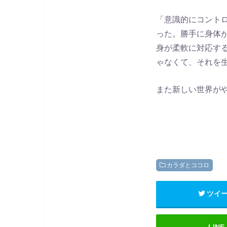
「意識的にコント
った。勝手に身体
身が柔軟に対応す
ゃなくて、それを
また新しい世界が
カラダとココロ
ツイ
LINE