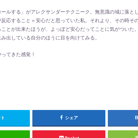
ロールする」がアレクサンダーテクニーク。無意識の域に落と
が反応すること＝安心だと思っていた私。それより、その時そ
ることが出来たほうが、よっぽど安心だってことに気がついた
生み出している自分のほうに目を向けてみる。
やってきた感覚！
ート
シェア
Pocket