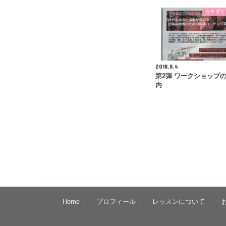
カラダと
2018.8.4
第2弾 ワークショップ
内
Home
プロフィール
レッスンについて