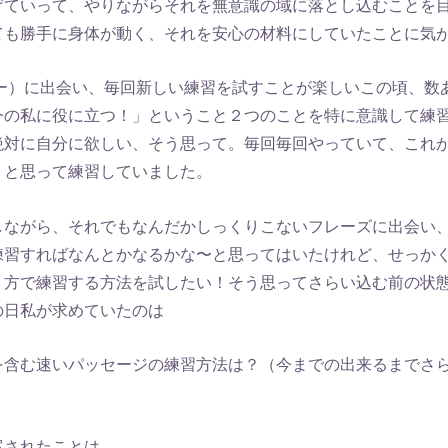
げていって、やりながらそれを無意識の域に落とし込むことを
ても勝手に身体が動く、それを安心の材料にしていたことに気
ダー）に出会い、毎回新しい練習を試すことが楽しいこの頃、数
今の私に役に立つ！」ということ２つのことを特に意識して練
絶対に自分に欲しい、そう思って。毎回毎回やっていて、これ
、と思って練習していました。
しながら、それでもなんだかしっくりこないフレーズに出会い
練習すればなんとかなるかな〜と思ってはいたけれど、せっかく
り方で練習する方法を試したい！そう思ってさらい込む前の状
の日私が求めていたのは
を含む速いパッセージの練習方法は？（今までの出来るまでさ
案されたことは