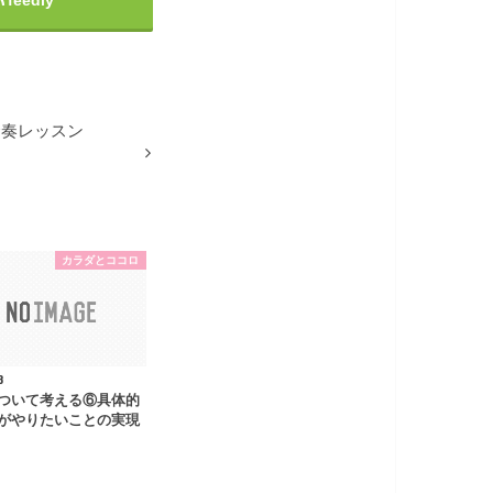
合奏レッスン
カラダとココロ
8
ついて考える⑥具体的
がやりたいことの実現