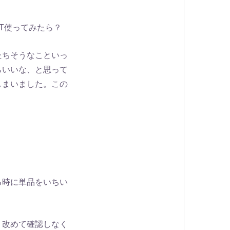
T使ってみたら？
たちそうなこといっ
らいいな、と思って
しまいました。この
る時に単品をいちい
。改めて確認しなく