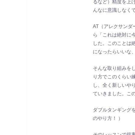
るなど）精度を上
んなに意識しなく
AT（アレクサン
ら「これは絶対に
した。このことは
になったらいいな
そんな取り組みを
り方でこのくらい
し、全く新しいや
ていきました。こ
ダブルタンギング
のやり方！ ）
そのレッスンで提