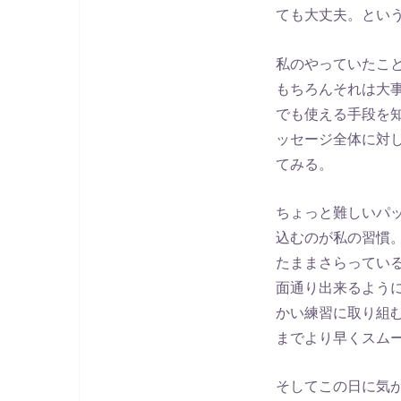
ても大丈夫。とい
私のやっていたこ
もちろんそれは大
でも使える手段を
ッセージ全体に対
てみる。
ちょっと難しいパ
込むのが私の習慣
たままさらってい
面通り出来るよう
かい練習に取り組
までより早くスム
そしてこの日に気