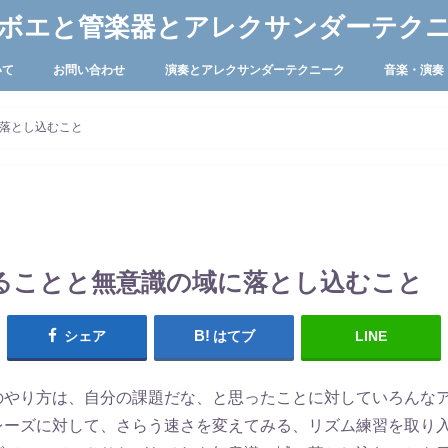
ボエと管楽器とアレクサンダーテク
いて
お問い合わせ
演奏とアレクサンダーテクニーク
音楽・演奏
落とし込むこと
ることと無意識の域に落とし込むこと
シェア
はてブ
LINE
のやり方は、自分の課題だな、と思ったことに対していろんな
レーズに対して、さらう速さを変えてみる、リズム練習を取り