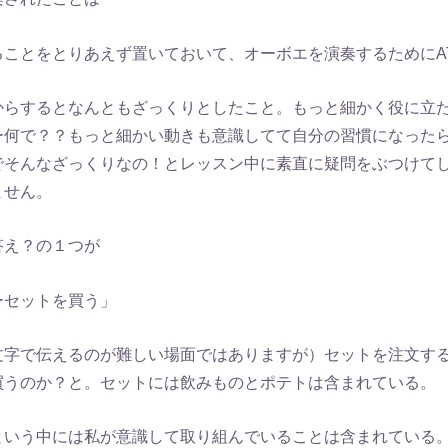
ることをとりあえず置いておいて、オーボエを演奏するためにA
からするとなんともざっくりとしたこと。もっと細かく役に立
ー何で？？もっと細かい動きも意識してて自分の習慣になった
でそんなざっくりなの！とレッスン中に素直に疑問をぶつけて
ません。
答え？の１つが
ーセットを買う」
文字で伝えるのが難しい場面ではありますが）セットを注文す
買うのか？と。セットには飲みものとポテトは含まれている。
という中には私が意識して取り組んでいることは含まれている