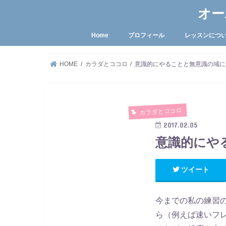
オー
Home
プロフィール
レッスンにつ
HOME
カラダとココロ
意識的にやることと無意識の域に
カラダとココロ
2017.02.05
意識的にや
ツイート
今までの私の練習
ら（例えば速いフ