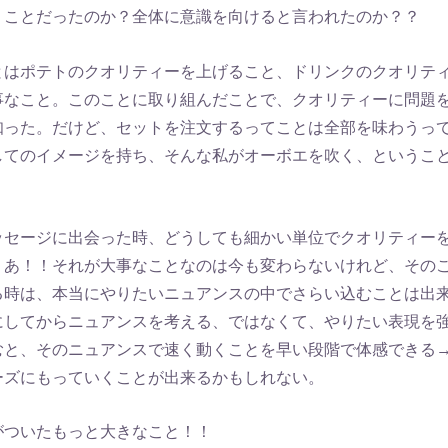
うことだったのか？全体に意識を向けると言われたのか？？
とはポテトのクオリティーを上げること、ドリンクのクオリテ
事なこと。このことに取り組んだことで、クオリティーに問題
知った。だけど、セットを注文するってことは全部を味わうっ
してのイメージを持ち、そんな私がオーボエを吹く、ということ
ッセージに出会った時、どうしても細かい単位でクオリティー
。あ！！それが大事なことなのは今も変わらないけれど、その
る時は、本当にやりたいニュアンスの中でさらい込むことは出
にしてからニュアンスを考える、ではなくて、やりたい表現を
むと、そのニュアンスで速く動くことを早い段階で体感できる
ーズにもっていくことが出来るかもしれない。
がついたもっと大きなこと！！