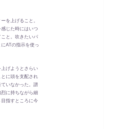
ィーを上げること。
を感じた時にはいつ
てこと。吹きたいパ
にATの指示を使っ
を上げようとさらい
ことに頭を支配され
来ていなかった。譜
強烈に持ちながら細
→目指すところに今