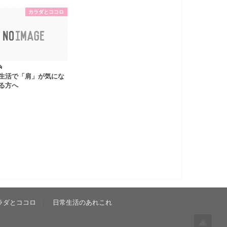
カラダとココロ
4
生活で「肩」が気にな
る方へ
ラダとココロ
日常生活のあれこれ