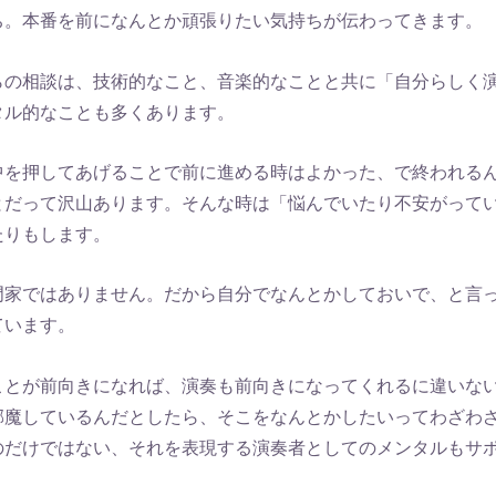
ち。本番を前になんとか頑張りたい気持ちが伝わってきます。
らの相談は、技術的なこと、音楽的なことと共に「自分らしく
タル的なことも多くあります。
中を押してあげることで前に進める時はよかった、で終われる
とだって沢山あります。そんな時は「悩んでいたり不安がって
たりもします。
門家ではありません。だから自分でなんとかしておいで、と言
ています。
ことが前向きになれば、演奏も前向きになってくれるに違いな
邪魔しているんだとしたら、そこをなんとかしたいってわざわ
のだけではない、それを表現する演奏者としてのメンタルもサ