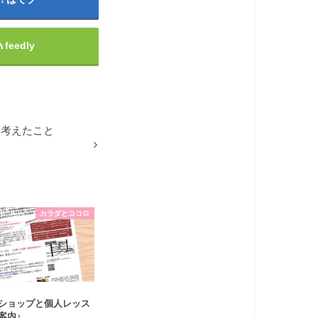
feedly
に考えたこと
カラダとココロ
ショップと個人レッス
案内♪