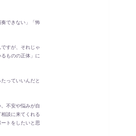
演奏できない」「怖
んですが、それじゃ
いるものの正体」に
ったっていいんだと
い。不安や悩みが自
ざ相談に来てくれる
ポートをしたいと思