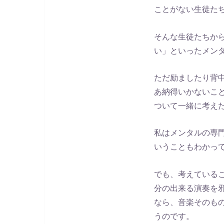
ことがない生徒た
そんな生徒たちか
い」といったメン
ただ励ましたり背
あ納得いかないこ
ついて一緒に考え
私はメンタルの専
いうこともわかっ
でも、考えている
分の出来る演奏を
なら、音楽そのも
うのです。