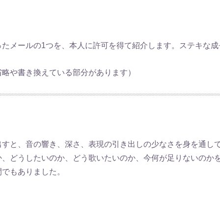
ったメールの1つを、本人に許可を得て紹介します。ステキな成
省略や書き換えている部分があります）
出すと、音の響き、深さ、表現の引き出しの少なさを身を通し
か、どうしたいのか、どう歌いたいのか、今何が足りないのか
間でもありました。