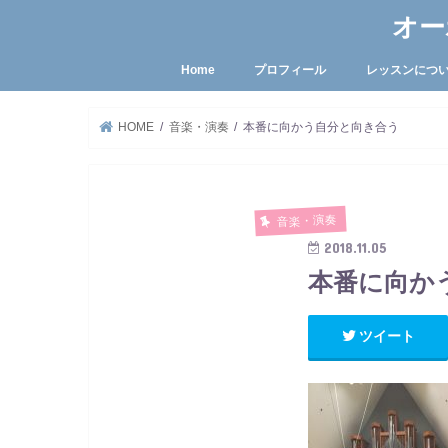
オー
Home
プロフィール
レッスンにつ
HOME
音楽・演奏
本番に向かう自分と向き合う
音楽・演奏
2018.11.05
本番に向か
ツイート