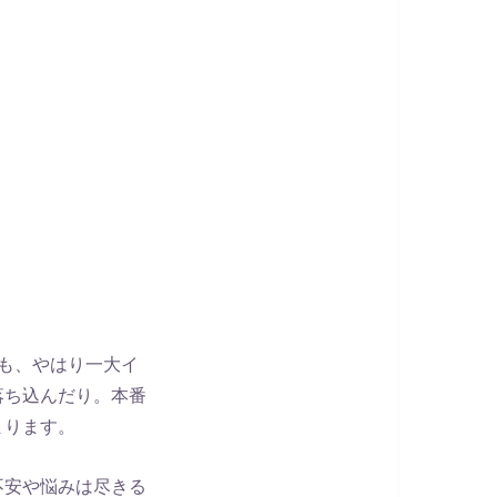
も、やはり一大イ
落ち込んだり。本番
まります。
不安や悩みは尽きる