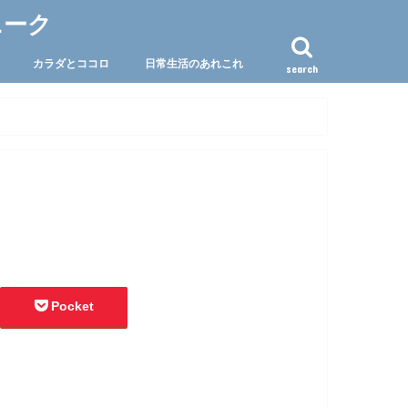
ニーク
カラダとココロ
日常生活のあれこれ
search
Pocket