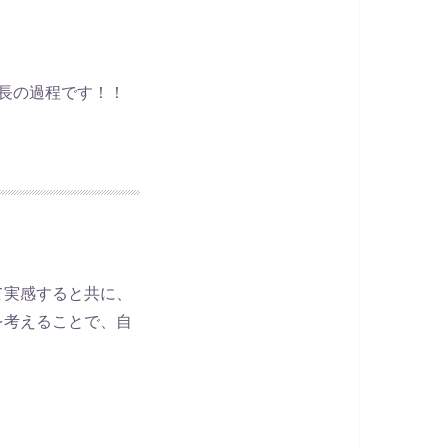
長の過程です！！
て実感すると共に、
を考えることで、自