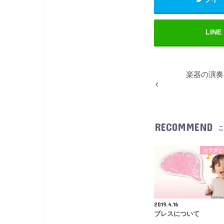
LINE
楽器の演奏
RECOMMEND
こ
カラダと
2019.4.16
ブレスについて