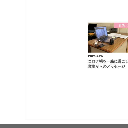
音楽・
2021.4.26
コロナ禍を一緒に過ご
業生からのメッセージ