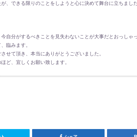
たが、できる限りのことをしようと心に決めて舞台に立ちまし
、今自分がするべきことを見失わないことが大事だとおっしゃ
て、臨みます。
ごさせて頂き、本当にありがとうございました。
のほど、宜しくお願い致します。
ート
シェア