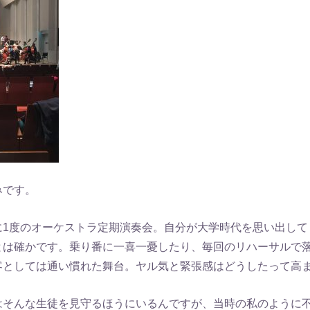
みです。
に1度のオーケストラ定期演奏会。自分が大学時代を思い出して
とは確かです。乗り番に一喜一憂したり、毎回のリハーサルで
客としては通い慣れた舞台。ヤル気と緊張感はどうしたって高
はそんな生徒を見守るほうにいるんですが、当時の私のように