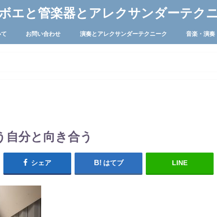
ボエと管楽器とアレクサンダーテク
いて
お問い合わせ
演奏とアレクサンダーテクニーク
音楽・演奏
う自分と向き合う
シェア
はてブ
LINE