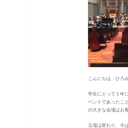
こんにちは、ひろ
学生にとって１年
ベントであったこ
の大きな会場はお
立場は変わり、今