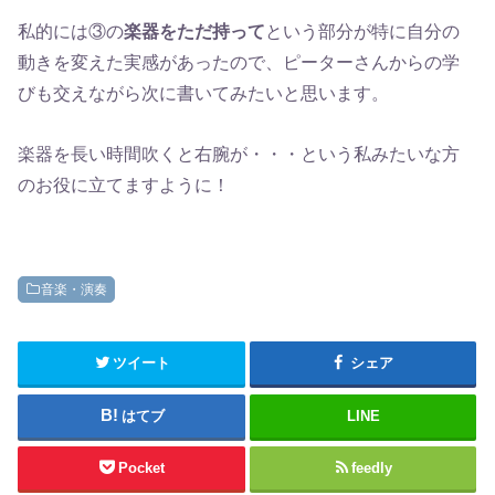
私的には③の
楽器をただ持って
という部分が特に自分の
動きを変えた実感があったので、ピーターさんからの学
びも交えながら次に書いてみたいと思います。
楽器を長い時間吹くと右腕が・・・という私みたいな方
のお役に立てますように！
音楽・演奏
ツイート
シェア
はてブ
LINE
Pocket
feedly