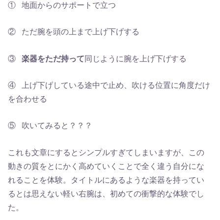
① 地面からのサポートで立つ
② ただ腕を頭の上まで上げ下げする
③
楽器をただ持って
同じように腕を上げ下げする
④ 上げ下げしている途中で止め、吹ける位置に角度だけ
を合わせる
⑤ 吹いてみると？？？
これも文章にするとシンプルすぎてしまいますが、この
動きの質をとにかく高めていくことで全く違う自分にな
れることを体験。タイトルにあるような楽器を持ってい
るとは思えない軽い右腕は、初めての衝撃的な体験でし
た。