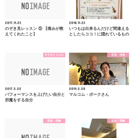
2017.11.23
2018.11.23
のぞき見レッスン ⑤ 【痛みが教
いつもは出来るんだけど間違える
えてくれたこと】
としたらココ！に隠れているもの
カラダとココロ
音楽・演奏
2017.5.22
2019.5.20
パフォーマンスを上げたい自分と
マルコム・ボークさん
邪魔をする自分
音楽・演奏
音楽・演奏