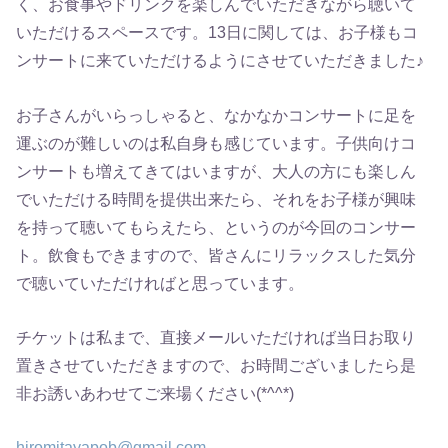
く、お食事やドリンクを楽しんでいただきながら聴いて
いただけるスペースです。13日に関しては、お子様もコ
ンサートに来ていただけるようにさせていただきました♪
お子さんがいらっしゃると、なかなかコンサートに足を
運ぶのが難しいのは私自身も感じています。子供向けコ
ンサートも増えてきてはいますが、大人の方にも楽しん
でいただける時間を提供出来たら、それをお子様が興味
を持って聴いてもらえたら、というのが今回のコンサー
ト。飲食もできますので、皆さんにリラックスした気分
で聴いていただければと思っています。
チケットは私まで、直接メールいただければ当日お取り
置きさせていただきますので、お時間ございましたら是
非お誘いあわせてご来場ください(*^^*)
hiromitayapob@gmail.com