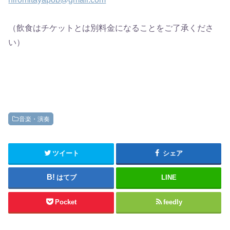
（飲食はチケットとは別料金になることをご了承くださ
い）
音楽・演奏
ツイート
シェア
はてブ
LINE
Pocket
feedly