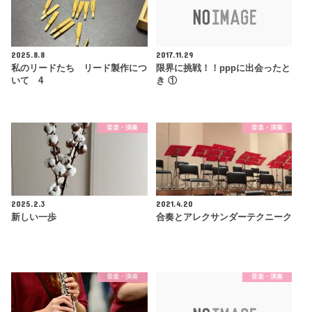
2025.8.8
2017.11.29
私のリードたち リード製作につ
限界に挑戦！！pppに出会ったと
いて 4
き ①
音楽・演奏
音楽・演奏
2025.2.3
2021.4.20
新しい一歩
合奏とアレクサンダーテクニーク
音楽・演奏
音楽・演奏