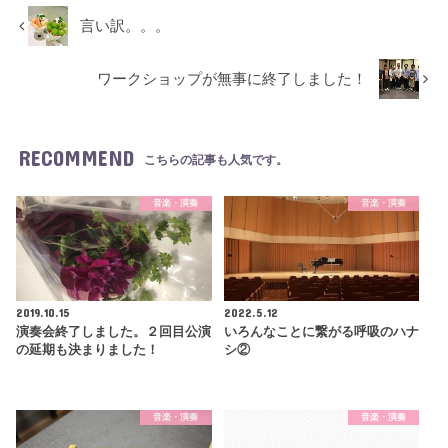
言い訳。。。
ワークショップが無事に終了しました！
RECOMMEND
こちらの記事も人気です。
音楽・演奏
音楽・演奏
2019.10.15
2022.5.12
演奏会終了しました。２回目公演
いろんなことに繋がる呼吸のハナ
の延期も決まりました！
シ②
音楽・演奏
音楽・演奏