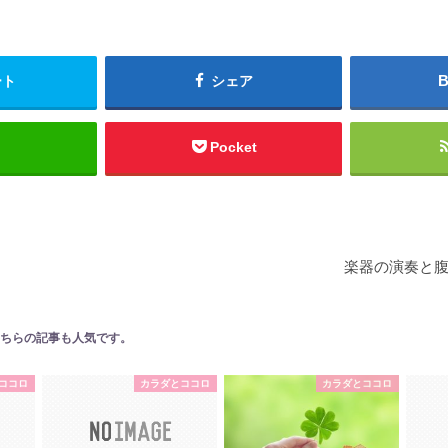
ート
シェア
Pocket
楽器の演奏と
ちらの記事も人気です。
ココロ
カラダとココロ
カラダとココロ