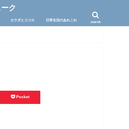
ニーク
カラダとココロ
日常生活のあれこれ
search
Pocket