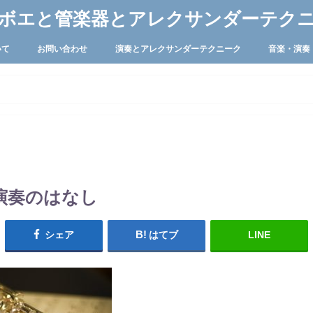
ボエと管楽器とアレクサンダーテク
いて
お問い合わせ
演奏とアレクサンダーテクニーク
音楽・演奏
演奏のはなし
シェア
はてブ
LINE