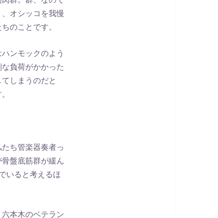
り、オシッコを我慢
たちのことです。
はハンモックのよう
剰な負荷がかかった
してしまうのだと
す。
私たち管楽器奏者っ
が骨盤底筋群が緩ん
でいると考えるほ
、六本木のベテラン