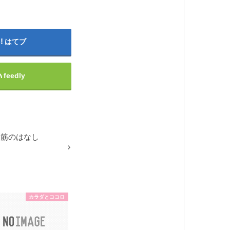
はてブ
feedly
腹筋のはなし
カラダとココロ