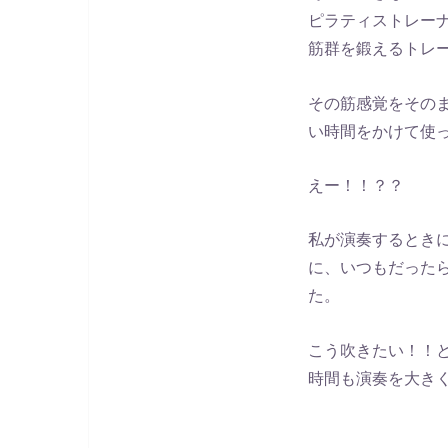
ピラティストレーナ
筋群を鍛えるトレ
その筋感覚をその
い時間をかけて使
えー！！？？
私が演奏するとき
に、いつもだった
た。
こう吹きたい！！
時間も演奏を大き