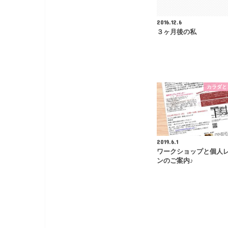
2016.12.6
３ヶ月後の私
カラダと
2019.6.1
ワークショップと個人
ンのご案内♪