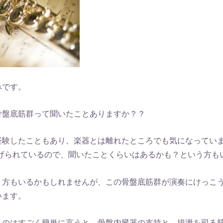
みです。
骨盤底筋群って聞いたことありますか？？
経験したこともあり、楽器とは離れたところでも気になってい
上げられているので、聞いたことくらいはあるかも？という方も
う方もいるかもしれませんが、この骨盤底筋群が演奏にけっこ
います。
うのはすごく簡単に言うと、骨盤内臓器の支持と、排泄を司る