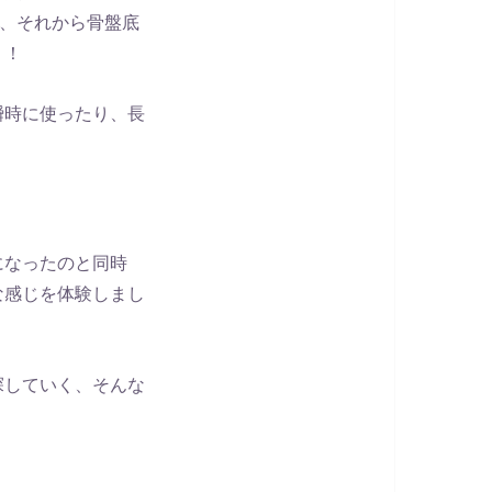
を、それから骨盤底
！！
瞬時に使ったり、長
になったのと同時
な感じを体験しまし
探していく、そんな