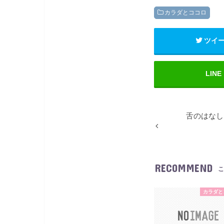
カラダとココロ
ツイ
LINE
舌のはなし
RECOMMEND
こ
カラダと