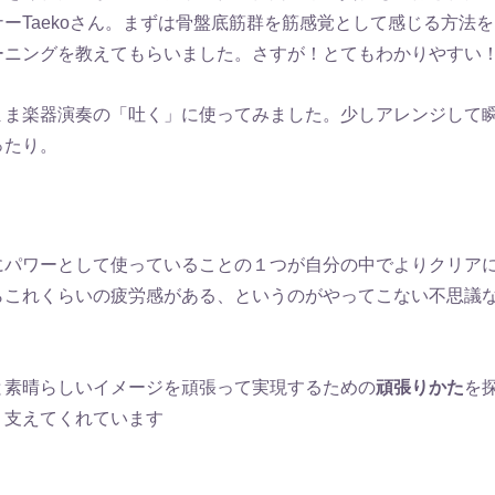
ーTaekoさん。まずは骨盤底筋群を筋感覚として感じる方法
ーニングを教えてもらいました。さすが！とてもわかりやすい
まま楽器演奏の「吐く」に使ってみました。少しアレンジして
ったり。
にパワーとして使っていることの１つが自分の中でよりクリア
らこれくらいの疲労感がある、というのがやってこない不思議
と素晴らしいイメージを頑張って実現するための
頑張りかた
を
く支えてくれています