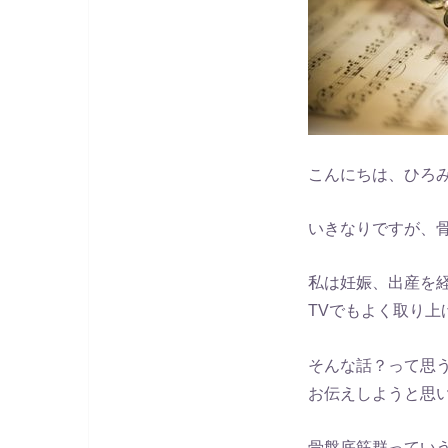
こんにちは、ひろ
いきなりですが、
私は妊娠、出産を
TVでもよく取り
そんな話？って思
お伝えしようと思
骨盤底筋群ってい