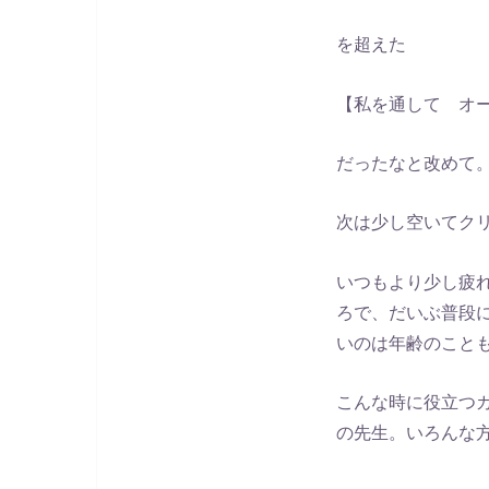
を超えた
【私を通して オ
だったなと改めて
次は少し空いてク
いつもより少し疲
ろで、だいぶ普段
いのは年齢のこと
こんな時に役立つ
の先生。いろんな