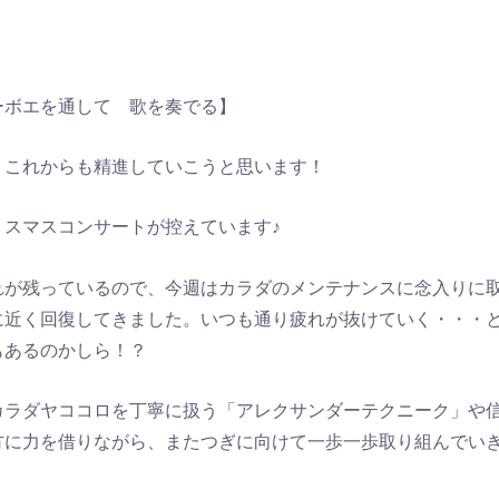
ーボエを通して 歌を奏でる】
。これからも精進していこうと思います！
リスマスコンサートが控えています♪
れが残っているので、今週はカラダのメンテナンスに念入りに
に近く回復してきました。いつも通り疲れが抜けていく・・・
もあるのかしら！？
カラダヤココロを丁寧に扱う「アレクサンダーテクニーク」や
方に力を借りながら、またつぎに向けて一歩一歩取り組んでい