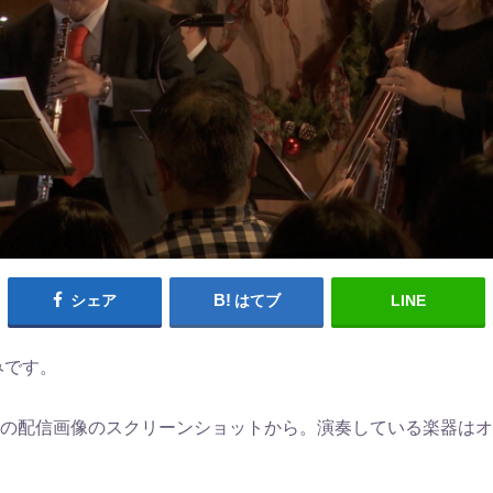
シェア
はてブ
LINE
みです。
公演の配信画像のスクリーンショットから。演奏している楽器は