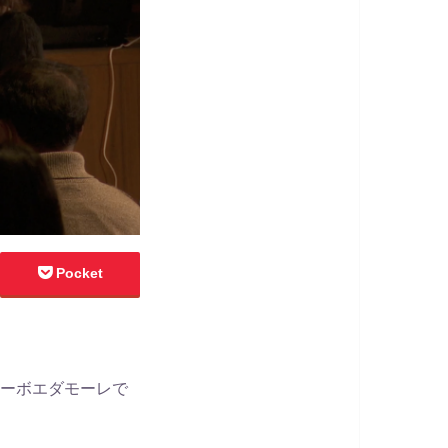
Pocket
オーボエダモーレで