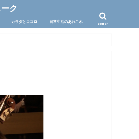
ニーク
カラダとココロ
日常生活のあれこれ
search