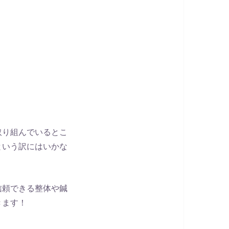
取り組んでいるとこ
という訳にはいかな
信頼できる整体や鍼
きます！