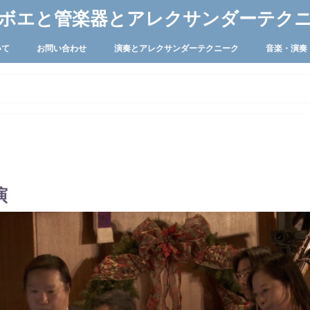
ボエと管楽器とアレクサンダーテク
いて
お問い合わせ
演奏とアレクサンダーテクニーク
音楽・演奏
演