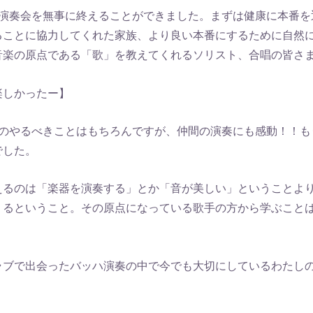
な演奏会を無事に終えることができました。まずは健康に本番を
ることに協力してくれた家族、より良い本番にするために自然
音楽の原点である「歌」を教えてくれるソリスト、合唱の皆さ
楽しかったー】
分のやるべきことはもちろんですが、仲間の演奏にも感動！！も
でした。
えるのは「楽器を演奏する」とか「音が美しい」ということよ
くるということ。その原点になっている歌手の方から学ぶこと
。
ラブで出会ったバッハ演奏の中で今でも大切にしているわたし
」