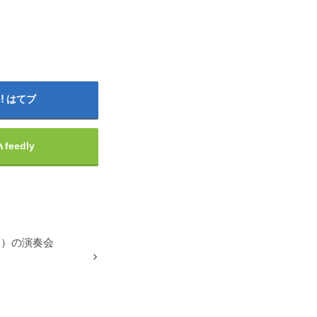
はてブ
feedly
日）の演奏会