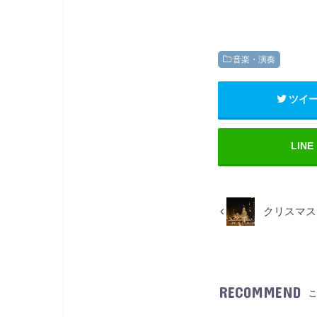
音楽・演奏
ツイ
LINE
クリスマス
RECOMMEND
こ