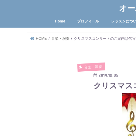
オー
Home
プロフィール
レッスンにつ
HOME
音楽・演奏
クリスマスコンサートのご案内@代官
音楽・演奏
2019.12.05
クリスマス