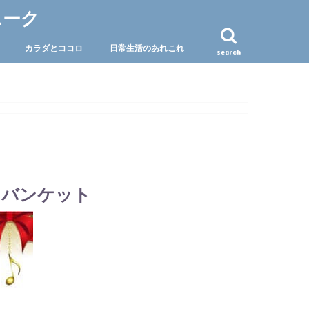
ニーク
カラダとココロ
日常生活のあれこれ
search
ドバンケット