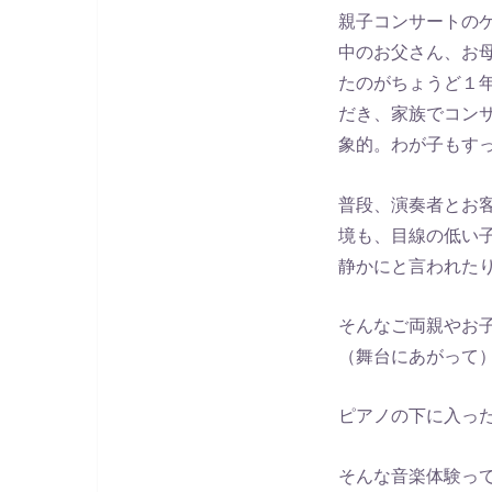
親子コンサートの
中のお父さん、お
たのがちょうど１
だき、家族でコン
象的。わが子もす
普段、演奏者とお
境も、目線の低い
静かにと言われた
そんなご両親やお
（舞台にあがって
ピアノの下に入っ
そんな音楽体験っ