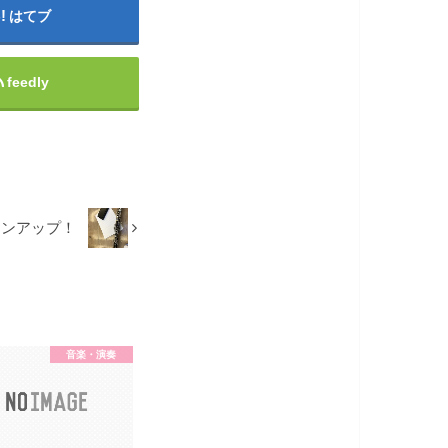
はてブ
feedly
ョンアップ！
音楽・演奏