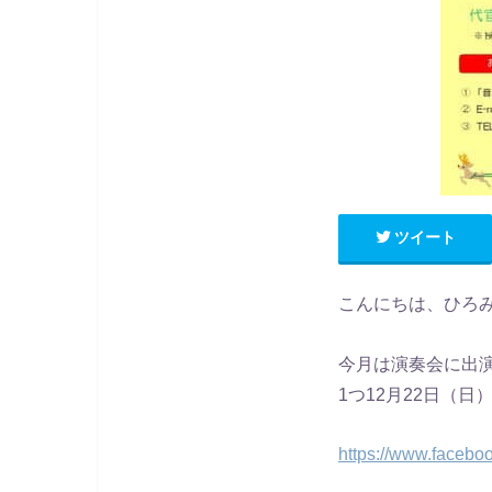
ツイート
こんにちは、ひろ
今月は演奏会に出
1つ12月22日（
https://www.face