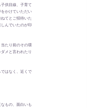
も子供目線、子育て
声をかけていただい
兼ねてとご招待いた
楽しんでいたのが印
く当たり前のその環
ゃダメと言われたり
らではなく、近くで
近なもの、面白いも