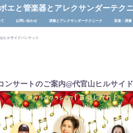
ボエと管楽器とアレクサンダーテク
いて
お問い合わせ
演奏とアレクサンダーテクニーク
音楽・演奏
山ヒルサイドバンケット
コンサートのご案内@代官山ヒルサイ