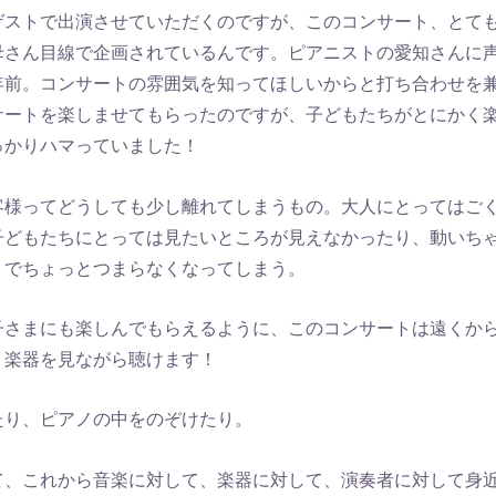
ゲストで出演させていただくのですが、このコンサート、とて
母さん目線で企画されているんです。ピアニストの愛知さんに
年前。コンサートの雰囲気を知ってほしいからと打ち合わせを
サートを楽しませてもらったのですが、子どもたちがとにかく
っかりハマっていました！
客様ってどうしても少し離れてしまうもの。大人にとってはご
子どもたちにとっては見たいところが見えなかったり、動いち
りでちょっとつまらなくなってしまう。
子さまにも楽しんでもらえるように、このコンサートは遠くか
）楽器を見ながら聴けます！
たり、ピアノの中をのぞけたり。
て、これから音楽に対して、楽器に対して、演奏者に対して身