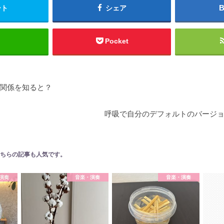
ート
シェア
Pocket
関係を知ると？
呼吸で自分のデフォルトのバージ
ちらの記事も人気です。
演奏
音楽・演奏
音楽・演奏