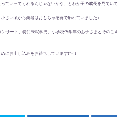
なっていってくれるんじゃないかな、とわが子の成長を見てい
、小さい頃から楽器はおもちゃ感覚で触れていました）
スコンサート、特に未就学児、小学校低学年のお子さまとそのご
めにお申し込みをお待ちしています(^-^)