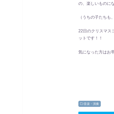
の、楽しいものに
（うちの子たちも
22日のクリスマ
ットです！！
気になった方はお早
音楽・演奏