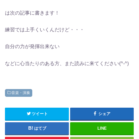
は次の記事に書きます！
練習では上手くいくんだけど・・・
自分の力が発揮出来ない
などに心当たりのある方、また読みに来てください(^-^)
音楽・演奏
ツイート
シェア
はてブ
LINE