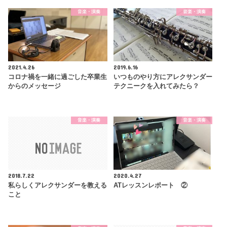
音楽・演奏
音楽・演奏
2021.4.26
2019.6.16
コロナ禍を一緒に過ごした卒業生
いつものやり方にアレクサンダー
からのメッセージ
テクニークを入れてみたら？
音楽・演奏
音楽・演奏
2018.7.22
2020.4.27
私らしくアレクサンダーを教える
ATレッスンレポート ②
こと