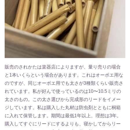
販売のされかたは楽器店によりますが、量り売りの場合
と1本いくらという場合があります。これはオーボエ用な
のですが、同じオーボエ用でも太さが3種類くらい販売さ
れています。私が好んで使っているのは10〜10.5ミリの
太さのもの。この太さ選びから完成形のリードをイメー
ジしています。私は購入した丸材は防虫剤とともに桐箱
に入れて保管します。期間は最低1年以上、理想は3年。
購入してすぐにリードにするよりも、寝かしてからリー