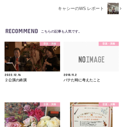
キャシーのWS レポート
RECOMMEND
こちらの記事も人気です。
音楽・演奏
音楽・演奏
2022.12.16
2018.11.2
２公演の終演
バテた時に考えたこと
音楽・演奏
音楽・演奏