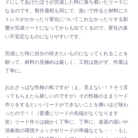
ドにしてあげたほうが完成した時に落ち着いたリードに
なるのです。製作過程も同じで、急いで作ると材料にス
トレスがかかったり変化についてこれなかったりする影
響が完成リードになってからも出てくるので、変化の多
い不安定なものになりやすいです。
完成した時に自分の吹きたいものになってくれることを
願って、材料の見極めは厳しく、工程は急がず、作業は
丁寧に。
おおざっばな性格の私ですが（え、見えない！？そう言
ってもらえたら嬉しいのですが）その性格のままリード
作りをするといいリードができないことを痛いほど味わ
ったので！！（普通にリードの先端がなくなります
笑）リード作りは細かく丁寧に、丁寧に。楽器の扱いや
演奏前の環境チェックやリードの準備なども・・・もし